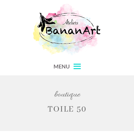
Skip
to
content
MENU
boutique
TOILE 50