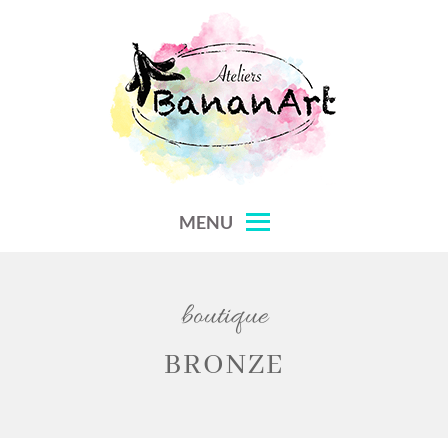
Skip
to
content
MENU
boutique
BRONZE